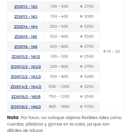
ZDS112 ~ 162
100 ~ 300
Φ 2750
ZDS113 ~ 163
150 ~ 400
Φ 3000
ZDS114 ~ 164
250 ~ 500
Φ 3250
ZDS115 ~ 165
350 ~ 600
Φ 3500
ZDS116 ~ 166
450 ~ 800
Φ 3750
Φ15 ~ 20
ZDS111/2 ~ 161/2
100 ~ 200
Φ 2500
ZDS112/2 ~ 162/2
200 ~ 600
Φ 2750
ZDS113/2 ~ 163/2
300 ~ 800
Φ 3000
ZDS114/2 ~ 164/2
500 ~ 1000
Φ 3250
ZDS115/2 ~ 165/5
750 ~ 1200
Φ 3500
ZDS116/2 ~ 166/2
900 ~ 1600
Φ 3750
Nota
: Por favor, no coloque objetos flexibles tales como
cuerdas, plásticos y gomas en la cuba, ya que son
difíciles de triturar.