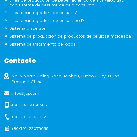
Línea de producción de papel higiénico de alta velocidad
con sistema de destinte de bajo consumo
Línea desintegradora de pulpa HC
Línea desintegradora de pulpa tipo D
Sistema dispersor
Sistema de producción de productos de celulosa moldeada
Sistema de tratamiento de lodos
Contacto
No. 3 North Tieling Road, Minhou, Fuzhou City, Fujian
Province, China
info@fjqj.com
+86-18859150386
+86-591-22628228
+86-591-22079666