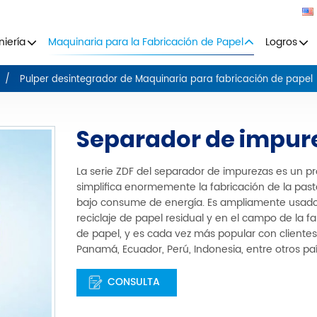
niería
Maquinaria para la Fabricación de Papel
Logros
Pulper desintegrador de Maquinaria para fabricación de papel
Separador de impur
La serie ZDF del separador de impurezas es un p
simplifica enormemente la fabricación de la pas
bajo consume de energía. Es ampliamente usado
reciclaje de papel residual y en el campo de la f
de papel, y es cada vez más popular con cliente
Panamá, Ecuador, Perú, Indonesia, entre otros paí
CONSULTA