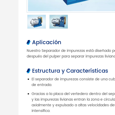
Aplicación
Nuestro Separador de impurezas está diseñado par
después del pulper para separar impurezas liviana
Estructura y Características
El separador de impurezas consiste de una cub
de entrada.
Gracias a la placa del vertedero dentro del se
y las impurezas livianas entran la zona e circul
axialmente y expulsado a altas velocidades desd
intensifica.