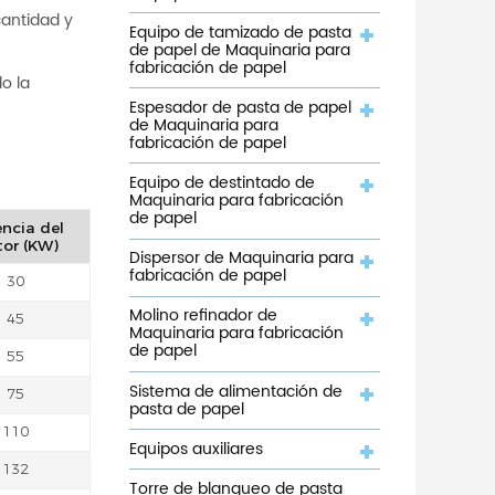
cantidad y
Equipo de tamizado de pasta
de papel de Maquinaria para
fabricación de papel
o la
Espesador de pasta de papel
de Maquinaria para
fabricación de papel
Equipo de destintado de
Maquinaria para fabricación
de papel
ncia del
or (KW)
Dispersor de Maquinaria para
fabricación de papel
30
Molino refinador de
45
Maquinaria para fabricación
de papel
55
Sistema de alimentación de
75
pasta de papel
110
Equipos auxiliares
132
Torre de blanqueo de pasta