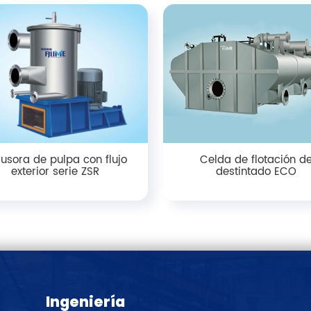
rusora de pulpa con flujo
Celda de flotación d
exterior serie ZSR
destintado ECO
Ingeniería