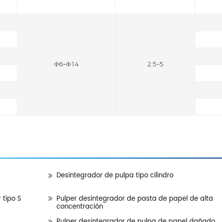
Ф6~Ф14
2.5~5
Desintegrador de pulpa tipo cilindro
 tipo S
Pulper desintegrador de pasta de papel de alta
concentración
Pulper desintegrador de pulpa de papel dañado