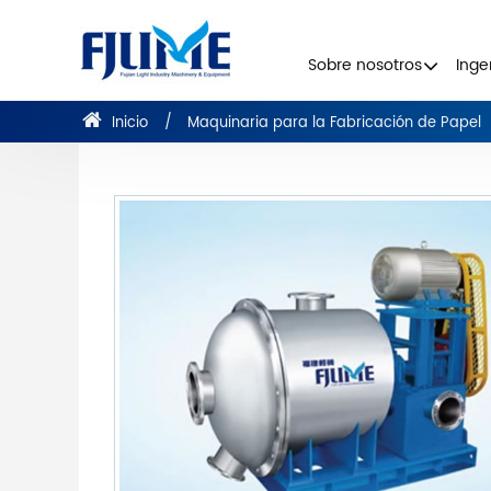
Sobre nosotros
Inge
Inicio
Maquinaria para la Fabricación de Papel