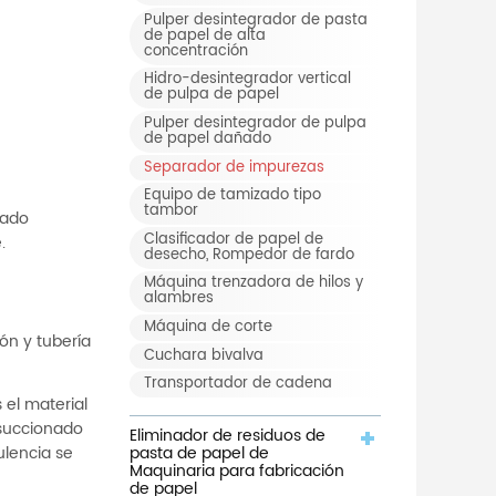
Pulper desintegrador de pasta
de papel de alta
concentración
Hidro-desintegrador vertical
de pulpa de papel
Pulper desintegrador de pulpa
de papel dañado
Separador de impurezas
Equipo de tamizado tipo
tambor
eado
Clasificador de papel de
.
desecho, Rompedor de fardo
Máquina trenzadora de hilos y
alambres
Máquina de corte
ón y tubería
Cuchara bivalva
Transportador de cadena
 el material
s succionado
Eliminador de residuos de
pasta de papel de
ulencia se
Maquinaria para fabricación
de papel