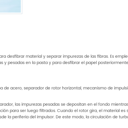
a desfibrar material y separar impurezas de las fibras. Es empl
s y pesadas en la pasta y para desfibrar el papel posteriormente
a de acero, separador de rotor horizontal, mecanismo de impulsi
parador, las impurezas pesadas se depositan en el fondo mientras
ación para ser luego filtrados. Cuando el rotor gira, el material e
e la periferia del impulsor. De este modo, la circulación de turb