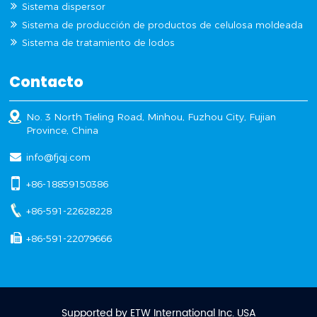
Sistema dispersor
Sistema de producción de productos de celulosa moldeada
Sistema de tratamiento de lodos
Contacto
No. 3 North Tieling Road, Minhou, Fuzhou City, Fujian
Province, China
info@fjqj.com
+86-18859150386
+86-591-22628228
+86-591-22079666
Supported by ETW International Inc. USA