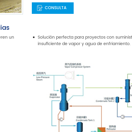
CONSULTA
ias
eren un
Solución perfecta para proyectos con suminis
insuficiente de vapor y agua de enfriamiento.