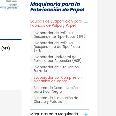
Maquinaria para la
Fabricación de Papel
Equipos de Evaporación para
Fábricas de Pulpa y Papel
Evaporador de Película
Descendente, Tipo Tubos (TFE)
Evaporador de Película
Descendente de Tipo Placa
 (PFE)
(PFE)
Evaporador Horizontal de
Película por Aspersión (HSE)
Evaporador de Circulación
Forzada
Evaporador por Compresión
Mecánica de Vapor
Sistema de Desactivación,
para Licor Negro
Sistema de Eliminación de
Cloruro y Potasio
Máquinas para Maquinaria