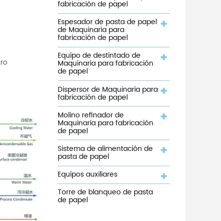
fabricación de papel
Espesador de pasta de papel
de Maquinaria para
fabricación de papel
Equipo de destintado de
tro
Maquinaria para fabricación
de papel
Dispersor de Maquinaria para
fabricación de papel
Molino refinador de
Maquinaria para fabricación
de papel
Sistema de alimentación de
pasta de papel
Equipos auxiliares
Torre de blanqueo de pasta
de papel