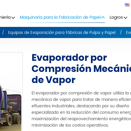
niería
Maquinaria para la Fabricación de Papel
Logros
Equipos de Evaporación para Fábricas de Pulpa y Papel
Ev
Evaporador por
Compresión Mecáni
de Vapor
El evaporador por compresión de vapor utiliza l
mecánica de vapor para tratar de manera eficien
efluentes industriales, destacando por su diseño
especializado en la reducción del consumo energ
maximización del reaprovechamiento energético
minimización de los costos operativos.