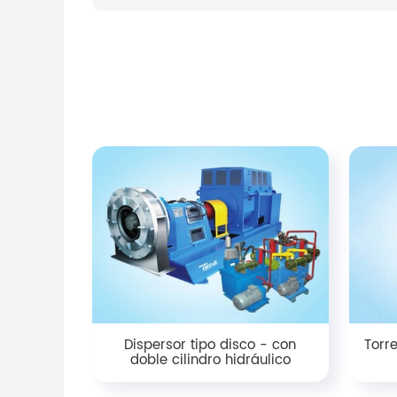
Dispersor tipo disco - con
Torr
doble cilindro hidráulico