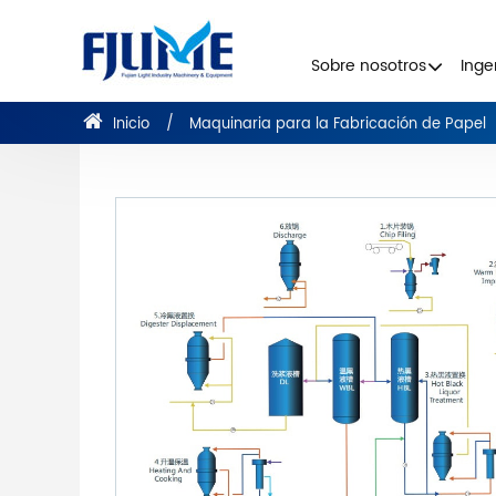
Sobre nosotros
Inge
Inicio
Maquinaria para la Fabricación de Papel