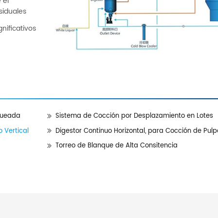
 el
siduales
nificativos
queada
Sistema de Cocción por Desplazamiento en Lotes
 Vertical
Digestor Continuo Horizontal, para Cocción de Pul
Torreo de Blanque de Alta Consitencia