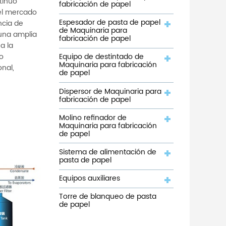
tinuo
fabricación de papel
 el mercado
Espesador de pasta de papel
ncia de
de Maquinaria para
 una amplia
fabricación de papel
a la
ío
Equipo de destintado de
Maquinaria para fabricación
onal,
de papel
Dispersor de Maquinaria para
fabricación de papel
Molino refinador de
Maquinaria para fabricación
de papel
Sistema de alimentación de
pasta de papel
Equipos auxiliares
Torre de blanqueo de pasta
de papel