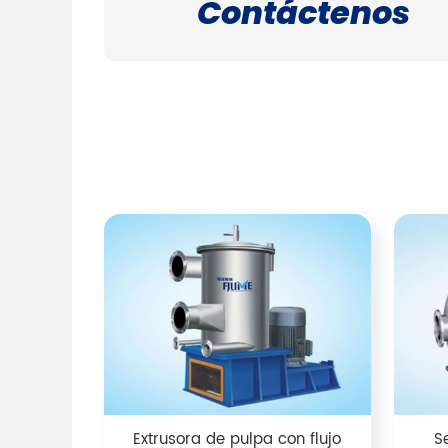
Contáctenos
Extrusora de pulpa con flujo
S