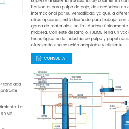
superior al sistema tradicional de cocimiento con
horizontal para pulpa de paja, destacándose en
internacional por su versatilidad, ya que, a difere
otras opciones, está diseñado para trabajar con
gama de materiales, no limitándose únicamente 
madera. Con este desarrollo, FJLIME llena un vac
tecnológico en la industria de pulpa y papel naci
ofreciendo una solución adaptable y eficiente.
CONSULTA
or tonelada
contraste
.
imiento. La
o en un