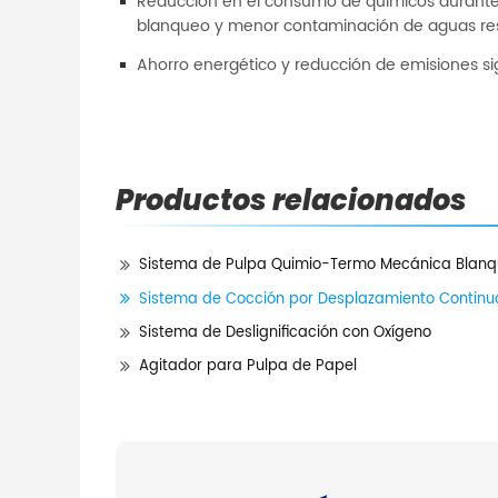
Reducción en el consumo de químicos durante
blanqueo y menor contaminación de aguas re
Ahorro energético y reducción de emisiones sig
Productos relacionados
Sistema de Pulpa Quimio-Termo Mecánica Blan
Sistema de Cocción por Desplazamiento Continuo
Sistema de Deslignificación con Oxígeno
Agitador para Pulpa de Papel