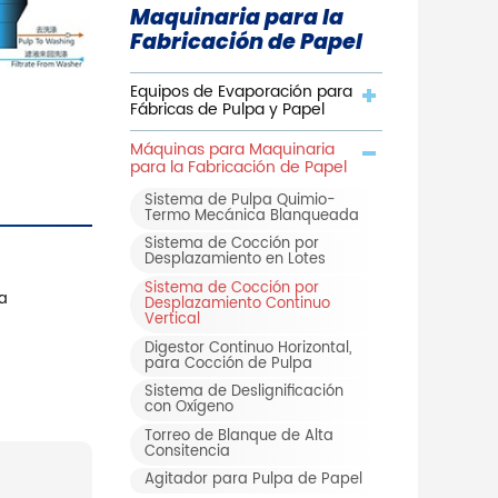
Maquinaria para la
Fabricación de Papel
Equipos de Evaporación para
Fábricas de Pulpa y Papel
Máquinas para Maquinaria
para la Fabricación de Papel
Sistema de Pulpa Quimio-
Termo Mecánica Blanqueada
Sistema de Cocción por
Desplazamiento en Lotes
Sistema de Cocción por
pa
Desplazamiento Continuo
Vertical
Digestor Continuo Horizontal,
para Cocción de Pulpa
Sistema de Deslignificación
con Oxígeno
Torreo de Blanque de Alta
Consitencia
Agitador para Pulpa de Papel