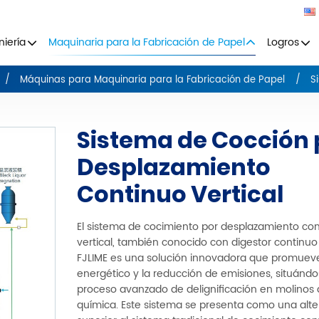
niería
Maquinaria para la Fabricación de Papel
Logros
Máquinas para Maquinaria para la Fabricación de Papel
S
Sistema de Cocción 
Desplazamiento
Continuo Vertical
El sistema de cocimiento por desplazamiento co
vertical, también conocido con digestor continuo 
FJLIME es una solución innovadora que promueve
energético y la reducción de emisiones, situán
proceso avanzado de delignificación en molinos
química. Este sistema se presenta como una alte