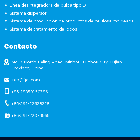
Línea desintegradora de pulpa tipo D
Sistema dispersor
Sistema de producción de productos de celulosa moldeada
Sistema de tratamiento de lodos
Contacto
No. 3 North Tieling Road, Minhou, Fuzhou City, Fujian
Province, China
info@fjqj.com
+86-18859150386
+86-591-22628228
+86-591-22079666