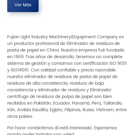
Ver Más
Fujian Light Industry Machinery&Equipment Company es
un productor profesional de Eliminador de residuos de
pasta de papel en China. Nuestra empresa fué fundada
en 1969. Tras años de desarrollo, tenemos un complete
sistema de gestión y contamos con certificación ISO 9001
y ISO14001. Con calidad confiable y precio razonable,
nuestro eliminador de residuos de pasta de papel de
residuos de alta consistencia, residuos de baja
consistencia y eliminador de residuos y Eliminador
centrífugo de residuos de pulpa de papel son bien
recibidos en Pakistán, Ecuador, Panamá, Perú, Tailandia,
Irán, Arabia Saudita, Egipto, Filipinas, Rusia, Vietnam, entre
otros países.
Por favor contáctenos di está interesado. Esperamos
pronto poder trabajar con usted.