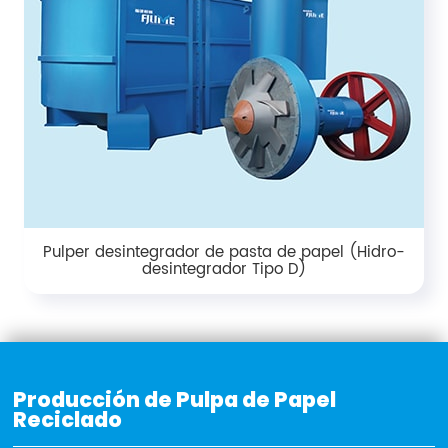
Pulper desintegrador de pasta de papel (Hidro-
desintegrador Tipo D)
Producción de Pulpa de Papel
Reciclado