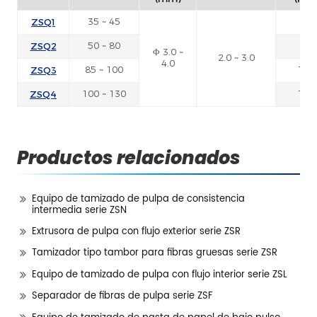
ZSQ1
35 ~ 45
75
ZSQ2
50 ~ 80
90
Φ 3.0 ~
2.0 ~ 3.0
4.0
ZSQ3
85 ~ 100
132
ZSQ4
100 ~ 130
185
Productos relacionados
Equipo de tamizado de pulpa de consistencia
intermedia serie ZSN
Extrusora de pulpa con flujo exterior serie ZSR
Tamizador tipo tambor para fibras gruesas serie ZSR
Equipo de tamizado de pulpa con flujo interior serie ZSL
Separador de fibras de pulpa serie ZSF