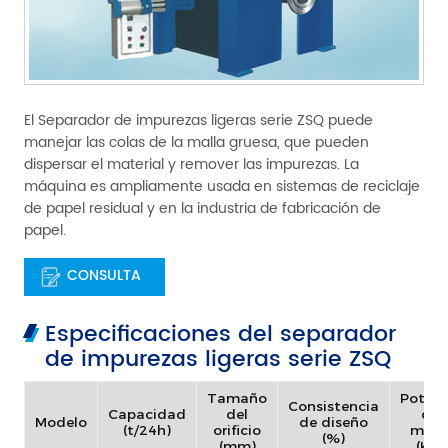
El Separador de impurezas ligeras serie ZSQ puede
manejar las colas de la malla gruesa, que pueden
dispersar el material y remover las impurezas. La
máquina es ampliamente usada en sistemas de reciclaje
de papel residual y en la industria de fabricación de
papel.
CONSULTA
Especificaciones del separador
de impurezas ligeras serie ZSQ
Tamaño
Potenc
Consistencia
Capacidad
del
del
Modelo
de diseño
(t/24h)
orificio
moto
(%)
(mm)
(KW)