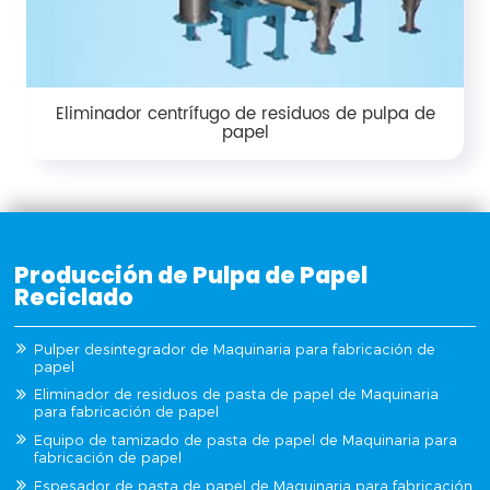
Eliminador centrífugo de residuos de pulpa de
papel
Producción de Pulpa de Papel
Reciclado
Pulper desintegrador de Maquinaria para fabricación de
papel
Eliminador de residuos de pasta de papel de Maquinaria
para fabricación de papel
Equipo de tamizado de pasta de papel de Maquinaria para
fabricación de papel
Espesador de pasta de papel de Maquinaria para fabricación