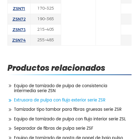
ZSN71
170~325
16
ZSN72
190~365
18
ZSN73
215~405
20
ZSN74
255~485
22
Productos relacionados
Equipo de tamizado de pulpa de consistencia
intermedia serie ZSN
Extrusora de pulpa con flujo exterior serie ZSR
Tamizador tipo tambor para fibras gruesas serie ZSR
Equipo de tamizado de pulpa con flujo interior serie ZSL
Separador de fibras de pulpa serie ZSF
Equipo de tamizado de pasta de papel de bajo pulso