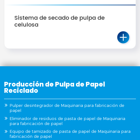
Sistema de secado de pulpa de
celulosa
Producción de Pulpa de Papel
Reciclado
Pulper desintegrador de Maquinaria para fabricación de
papel
Eliminador de residuos de pasta de papel de Maquinaria
para fabricación de papel
Equipo de tamizado de pasta de papel de Maquinaria para
fabricación de papel