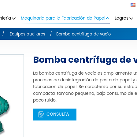
niería
Maquinaria para la Fabricación de Papel
Logros
Equipos auxiliares
Bomba centrífuga de vacío
Bomba centrífuga de 
La bomba centrífuga de vacío es ampliamente u
procesos de desintegración de pasta de papel y
fabricación de papel. Se caracteriza por su estru
compacta, tamaño pequeño, bajo consumo de e
poco ruido.
CONSULTA