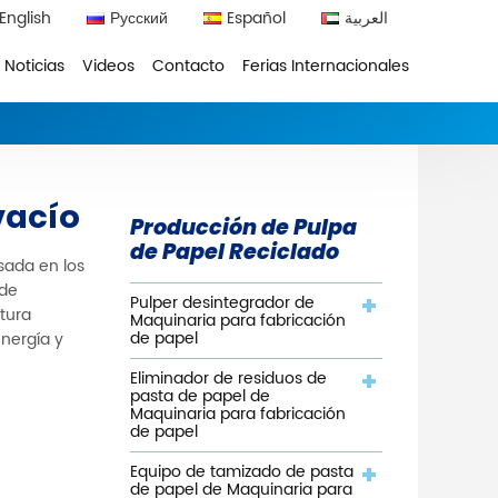
English
Русский
Español
العربية
Noticias
Videos
Contacto
Ferias Internacionales
vacío
Producción de Pulpa
de Papel Reciclado
sada en los
 de
Pulper desintegrador de
ctura
Maquinaria para fabricación
de papel
nergía y
Eliminador de residuos de
pasta de papel de
Maquinaria para fabricación
de papel
Equipo de tamizado de pasta
de papel de Maquinaria para