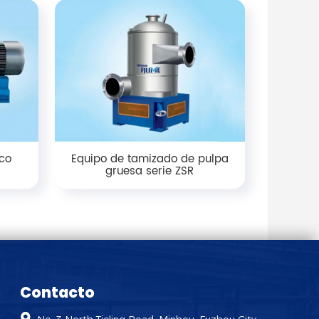
sco
Equipo de tamizado de pulpa
gruesa serie ZSR
Contacto