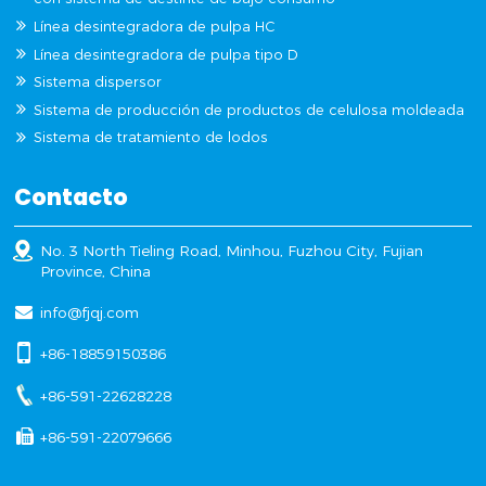
Línea desintegradora de pulpa HC
Línea desintegradora de pulpa tipo D
Sistema dispersor
Sistema de producción de productos de celulosa moldeada
Sistema de tratamiento de lodos
Contacto
No. 3 North Tieling Road, Minhou, Fuzhou City, Fujian
Province, China
info@fjqj.com
+86-18859150386
+86-591-22628228
+86-591-22079666