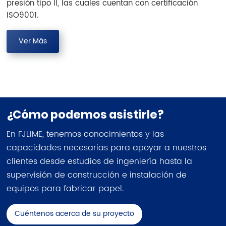
presión tipo II, las cuales cuentan con certificación
ISO9001.
Ver Más
¿Cómo podemos asistirle?
En FJLIME, tenemos conocimientos y las
capacidades necesarias para apoyar a nuestros
clientes desde estudios de ingeniería hasta la
supervisión de construcción e instalación de
equipos para fabricar papel.
Cuéntenos acerca de su proyecto