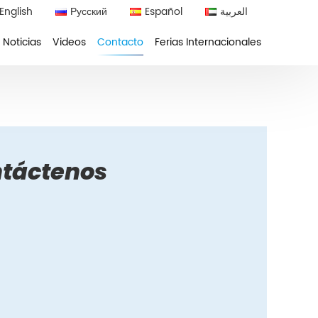
English
Русский
Español
العربية
Noticias
Videos
Contacto
Ferias Internacionales
táctenos