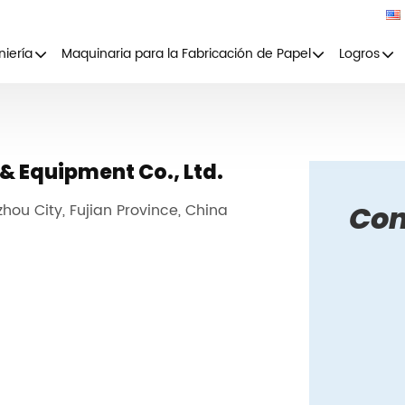
niería
Maquinaria para la Fabricación de Papel
Logros
 & Equipment Co., Ltd.
Con
zhou City, Fujian Province, China