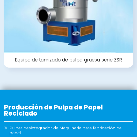
Equipo de tamizado de pulpa gruesa serie ZSR
Producción de Pulpa de Papel
Reciclado
Pulper desintegrador de Maquinaria para fabricación de
papel