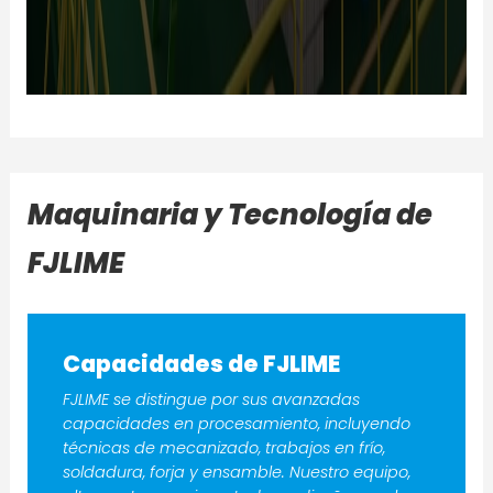
Maquinaria y Tecnología de
FJLIME
Capacidades de FJLIME
FJLIME se distingue por sus avanzadas
capacidades en procesamiento, incluyendo
técnicas de mecanizado, trabajos en frío,
soldadura, forja y ensamble. Nuestro equipo,