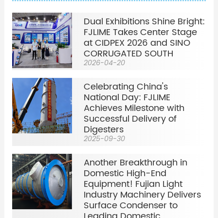
Dual Exhibitions Shine Bright:
FJLIME Takes Center Stage
at CIDPEX 2026 and SINO
CORRUGATED SOUTH
2026-04-20
Celebrating China's
National Day: FJLIME
Achieves Milestone with
Successful Delivery of
Digesters
2025-09-30
Another Breakthrough in
Domestic High-End
Equipment! Fujian Light
Industry Machinery Delivers
Surface Condenser to
Leading Domestic