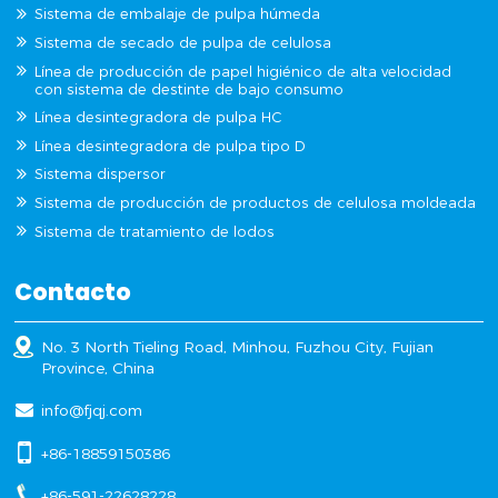
Sistema de embalaje de pulpa húmeda
Sistema de secado de pulpa de celulosa
Línea de producción de papel higiénico de alta velocidad
con sistema de destinte de bajo consumo
Línea desintegradora de pulpa HC
Línea desintegradora de pulpa tipo D
Sistema dispersor
Sistema de producción de productos de celulosa moldeada
Sistema de tratamiento de lodos
Contacto
No. 3 North Tieling Road, Minhou, Fuzhou City, Fujian
Province, China
info@fjqj.com
+86-18859150386
+86-591-22628228